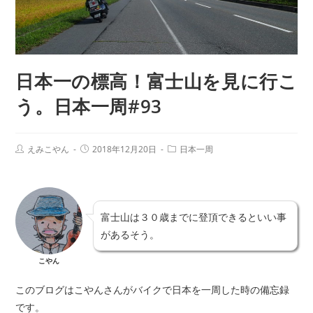
日本一の標高！富士山を見に行こ
う。日本一周#93
えみこやん
2018年12月20日
日本一周
富士山は３０歳までに登頂できるといい事
があるそう。
こやん
このブログはこやんさんがバイクで日本を一周した時の備忘録
です。