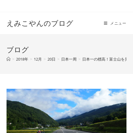
えみこやんのブログ
メニュー
ブログ
>
2018年
>
12月
>
20日
>
日本一周
>
日本一の標高！富士山を見に