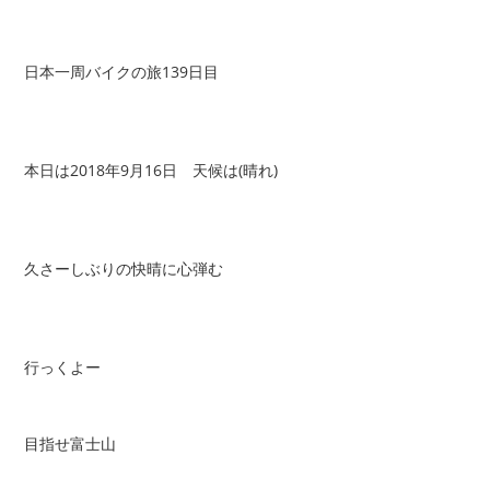
日本一周バイクの旅139日目
本日は2018年9月16日 天候は(晴れ)
久さーしぶりの快晴に心弾む
行っくよー
目指せ富士山