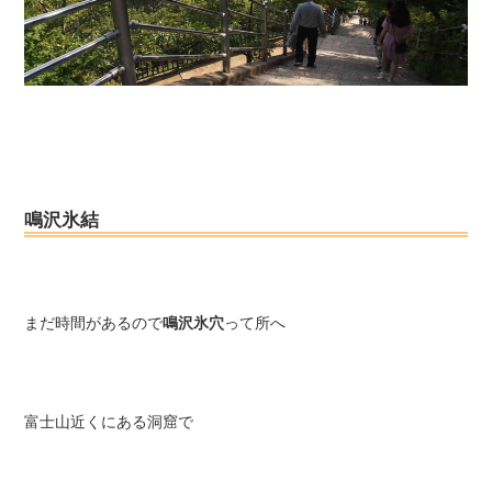
鳴沢氷結
まだ時間があるので
鳴沢氷穴
って所へ
富士山近くにある洞窟で