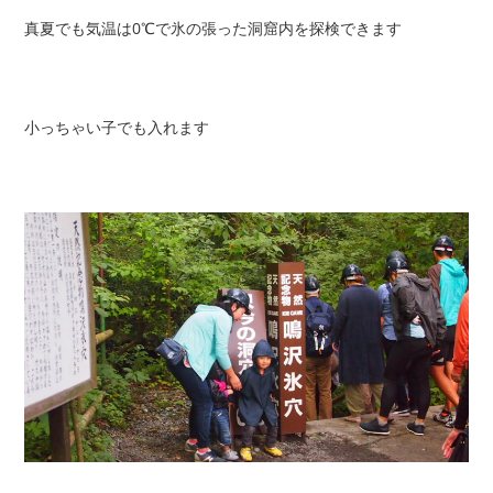
真夏でも
気温は0℃
で氷の張った洞窟内を探検できます
小っちゃい子でも入れます