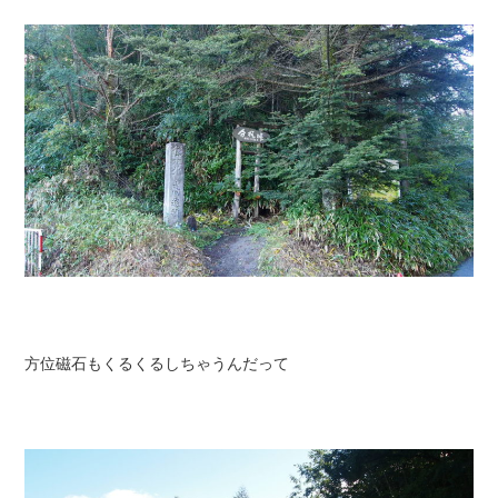
方位磁石もくるくるしちゃうんだって