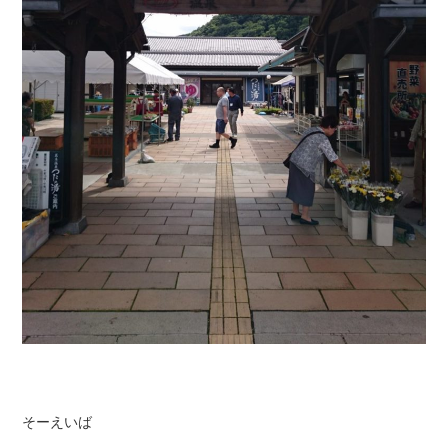
そーえいば