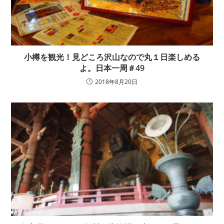
小樽を観光！見どころ沢山なので丸１日楽しめる
よ。日本一周＃49
2018年8月20日