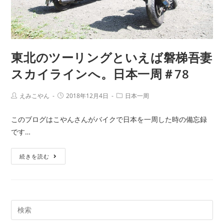
東北のツーリングといえば磐梯吾妻
スカイラインへ。日本一周＃78
えみこやん
2018年12月4日
日本一周
このブログはこやんさんがバイクで日本を一周した時の備忘録
です…
続きを読む