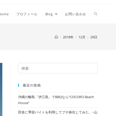
Home
プロフィール
Blog
お問い合わせ
>
2018年
>
12月
>
29日
最近の投稿
沖縄の離島「伊江島」でBBQなら“COCORO Beach
House”
田舎に季節バイトを利用してプチ移住してみた。~山