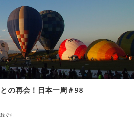
との再会！日本一周＃98
録です…