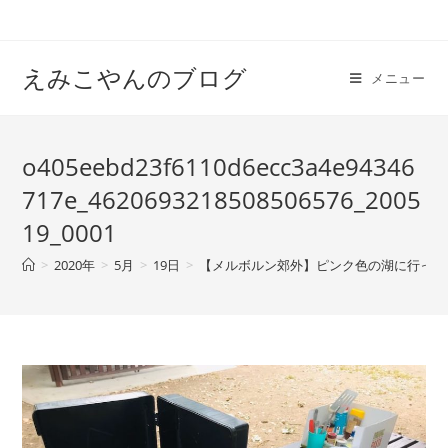
えみこやんのブログ
メニュー
o405eebd23f6110d6ecc3a4e94346
717e_4620693218508506576_2005
19_0001
>
2020年
>
5月
>
19日
>
【メルボルン郊外】ピンク色の湖に行ってみ