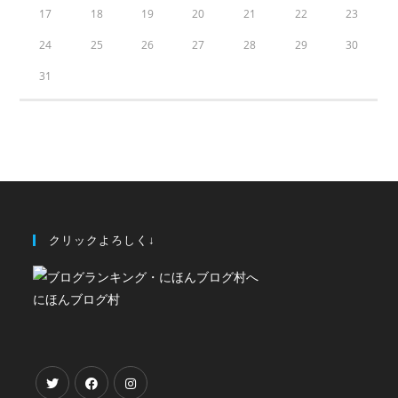
17
18
19
20
21
22
23
24
25
26
27
28
29
30
31
クリックよろしく↓
にほんブログ村