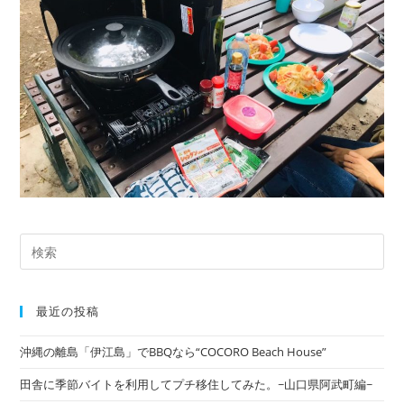
最近の投稿
沖縄の離島「伊江島」でBBQなら“COCORO Beach House”
田舎に季節バイトを利用してプチ移住してみた。~山口県阿武町編~