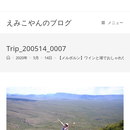
えみこやんのブログ
メニュー
Trip_200514_0007
>
2020年
>
5月
>
14日
>
【メルボルン】ワインと湖でおしゃれな車中