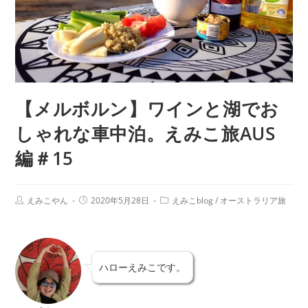
【メルボルン】ワインと湖でお
しゃれな車中泊。えみこ旅AUS
編＃15
えみこやん
2020年5月28日
えみこblog
/
オーストラリア旅
ハローえみこです。