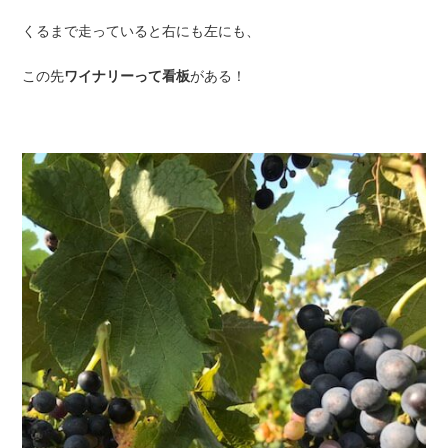
くるまで走っていると右にも左にも、
この先
ワイナリーって看板
がある！