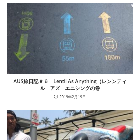
AUS旅日記＃６ Lentil As Anything（レンンティ
ル アズ エニシングの巻
2019年2月19日