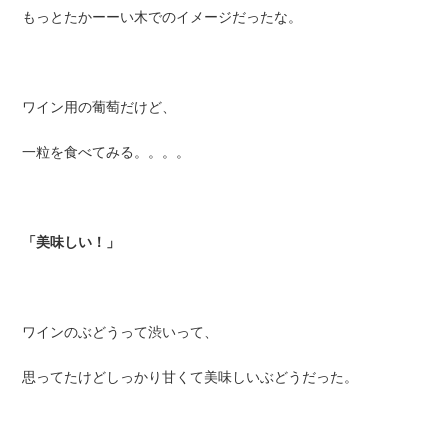
もっとたかーーい木でのイメージだったな。
ワイン用の葡萄だけど、
一粒を食べてみる。。。。
「美味しい！」
ワインのぶどうって渋いって、
思ってたけどしっかり甘くて美味しいぶどうだった。