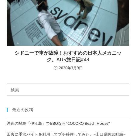
シドニーで車が故障！おすすめの日本人メカニッ
ク。AUS旅日記#43
2020年3月9日
最近の投稿
沖縄の離島「伊江島」でBBQなら“COCORO Beach House”
田舎に季節バイトを利用してプチ移住してみた。~山口県阿武町編~