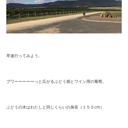
早速行ってみよう。
ブワーーーーーっと広がるぶどう畑とワイン用の葡萄。
ぶどうの木はわたしと同じくらいの身長（１５５cm）