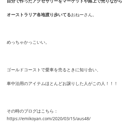
自分で作ったアクセサリーをマーケットや路上で売りながら
オーストラリア各地渡り歩いてる
おねーさん。
めっちゃかっこいい。
ゴールドコーストで愛車を売るときに知り合い、
車中泊用のアイテムほとんどお譲りした人がこの人！！！
その時のブログはこちら：
https://emikoyan.com/2020/03/15/aus48/