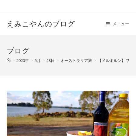
えみこやんのブログ
メニュー
ブログ
>
2020年
>
5月
>
28日
>
オーストラリア旅
>
【メルボルン】ワイン