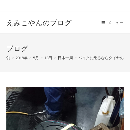
えみこやんのブログ
メニュー
ブログ
>
2018年
>
5月
>
13日
>
日本一周
>
バイクに乗るならタイヤの減り