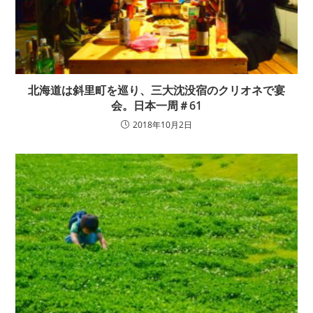
北海道は斜里町を巡り、三大沈没宿のクリオネで宴
会。日本一周＃61
2018年10月2日