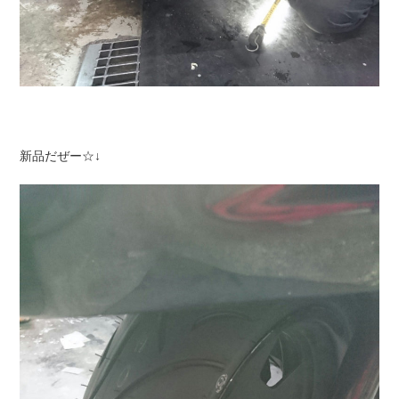
新品だぜー☆↓