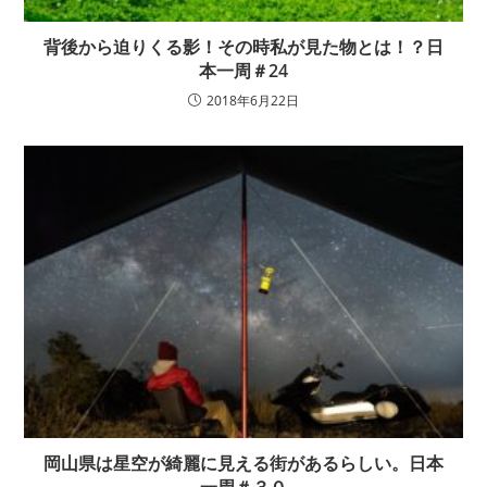
背後から迫りくる影！その時私が見た物とは！？日
本一周＃24
2018年6月22日
岡山県は星空が綺麗に見える街があるらしい。日本