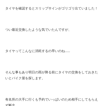
タイヤを確認すると
スリップサインがゴリゴリ出ていました！
つい最近交換したような気でいたんですが、
タイヤってこんなに消耗するの早いのね……
そんな事もあり明日の雨が降る前にタイヤの交換をしておきた
いとバイク屋を探します。
有名所の大手に行くも予約でいっぱいのため相手にしてもらえ
ず断念……