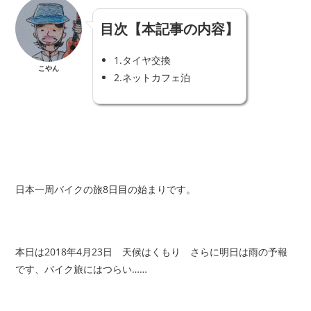
目次【本記事の内容】
1.
タイヤ交換
こやん
2.
ネットカフェ泊
日本一周バイクの旅8日目の始まりです。
本日は2018年4月23日 天候はくもり さらに
明日は雨の予報
です、バイク旅にはつらい……