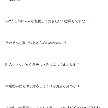
GW入る前にみんな整備しておきたいのは同じですなー。
ただそんな事ではあきらめられないので
町の小さなバイク屋をしらみつぶしにまわります
幸運な事に何件が対応してくれるお店が見つかり
その中で一番安くしてくれる事になった
『バイクショプみやお