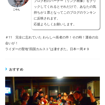
ブログ村のバーナー（リンク画像）をクリ
ックしてくれるとそれだけで、あなたの気
こやん
持ちが１票となってこのブログのランキン
に反映されます。
応援よろしくお願いします。
＃11 完全に忘れていた わらしべ長者の件！その時！運命の出
会いが！
ライダーの聖地“四国カルスト”は凄すぎた。日本一周＃９
おすすめ