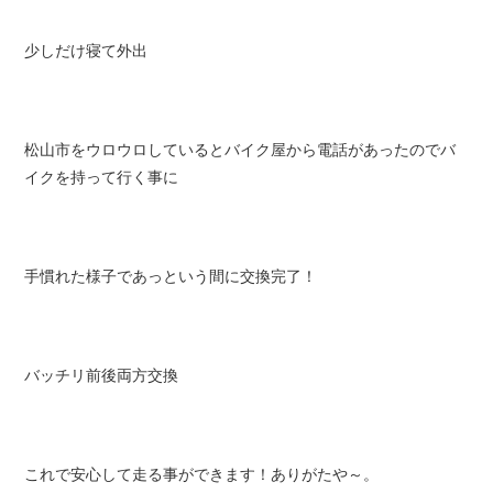
少しだけ寝て外出
松山市をウロウロしているとバイク屋から電話があったのでバ
イクを持って行く事に
手慣れた様子であっという間に交換完了！
バッチリ前後両方交換
これで安心して走る事ができます！ありがたや～。