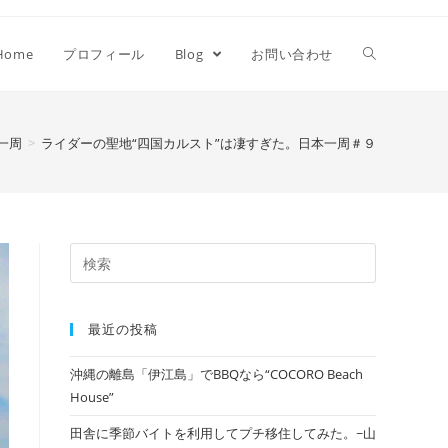
Home
プロフィール
Blog
お問い合わせ
一周
>
ライダーの聖地“四国カルスト”は凄すぎた。日本一周＃９
最近の投稿
沖縄の離島「伊江島」でBBQなら“COCORO Beach
House”
田舎に季節バイトを利用してプチ移住してみた。~山