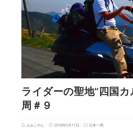
ライダーの聖地“四国カ
周＃９
えみこやん
2018年5月11日
日本一周