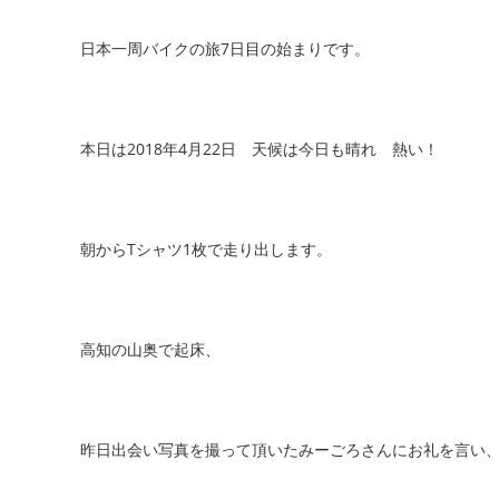
日本一周バイクの旅7日目の始まりです。
本日は2018年4月22日 天候は今日も晴れ
熱い！
朝からTシャツ1枚で走り出します。
高知の山奥で起床、
昨日出会い写真を撮って頂いたみーごろさんにお礼を言い