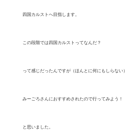
四国カルスト
へ目指します。
この段階では四国カルストってなんだ？
って感じだったんですが（ほんとに何にもしらない）
みーごろさんにおすすめされたので行ってみよう！
と思いました。