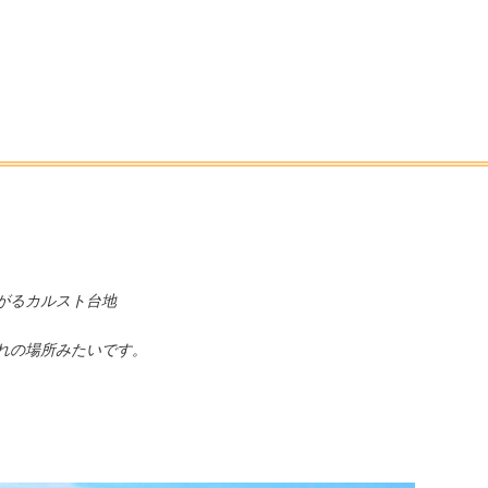
がるカルスト台地
れの場所
みたいです。