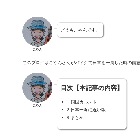
どうもこやんです。
こやん
このブログはこやんさんがバイクで日本を一周した時の備
目次【本記事の内容】
1.
四国カルスト
こやん
2.
日本一海に近い駅
3.
まとめ