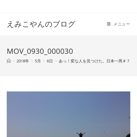
えみこやんのブログ
メニュー
MOV_0930_000030
>
2018年
>
5月
>
6日
>
あっ！変な人を見つけた。日本一周＃７
>