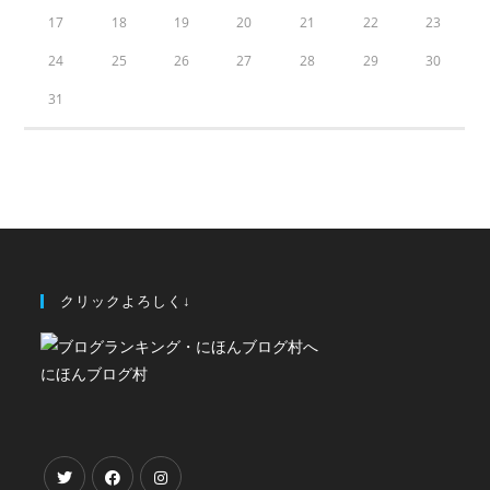
17
18
19
20
21
22
23
24
25
26
27
28
29
30
31
クリックよろしく↓
にほんブログ村