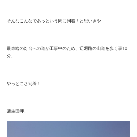
そんなこんなであっという間に到着！と思いきや
最東端の灯台への道が工事中のため、迂廻路の山道を歩く事10
分、
やっとこさ到着！
蒲生田岬↓