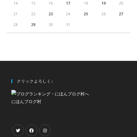
14
15
16
17
18
19
20
21
22
23
24
25
26
27
28
29
30
31
クリックよろしく↓
にほんブログ村