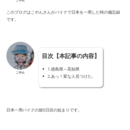
こやん
このブログはこやんさんがバイクで日本を一周した時の備忘録
です。
目次【本記事の内容】
1.
徳島県～高知県
こやん
2.
あっ！変な人見つけた。
日本一周バイクの旅5日目の始まりです。