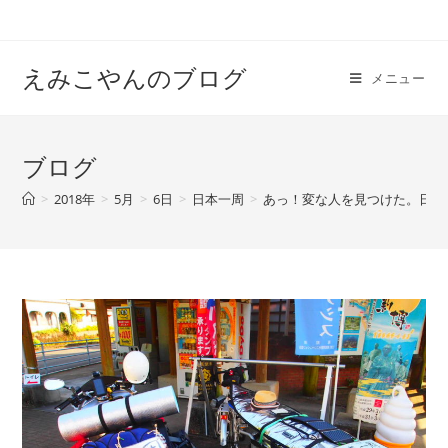
えみこやんのブログ
メニュー
ブログ
>
2018年
>
5月
>
6日
>
日本一周
>
あっ！変な人を見つけた。日本