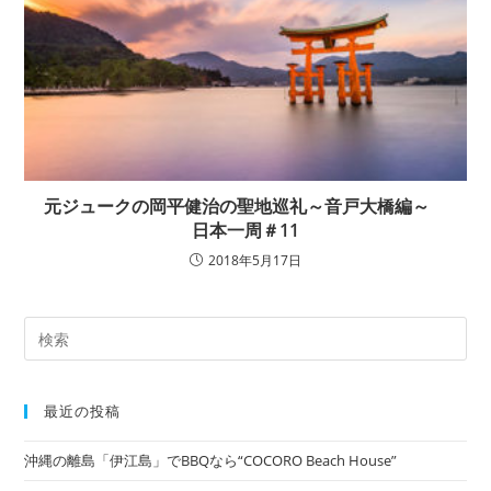
元ジュークの岡平健治の聖地巡礼～音戸大橋編～
日本一周＃11
2018年5月17日
最近の投稿
沖縄の離島「伊江島」でBBQなら“COCORO Beach House”