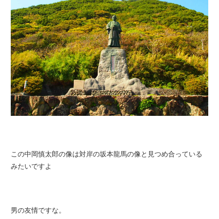
この中岡慎太郎の像は対岸の坂本龍馬の像と見つめ合っている
みたいですよ
男の友情
ですな。