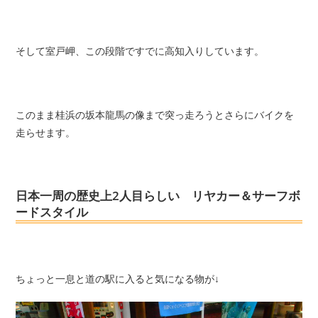
そして室戸岬、この段階ですでに高知入りしています。
このまま
桂浜
の
坂本龍馬の像
まで突っ走ろうとさらにバイクを
走らせます。
日本一周の歴史上2人目らしい リヤカー＆サーフボ
ードスタイル
ちょっと一息と道の駅に入ると気になる物が↓