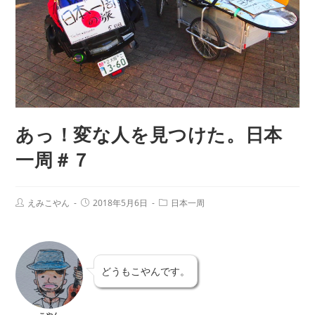
あっ！変な人を見つけた。日本
一周＃７
えみこやん
2018年5月6日
日本一周
どうもこやんです。