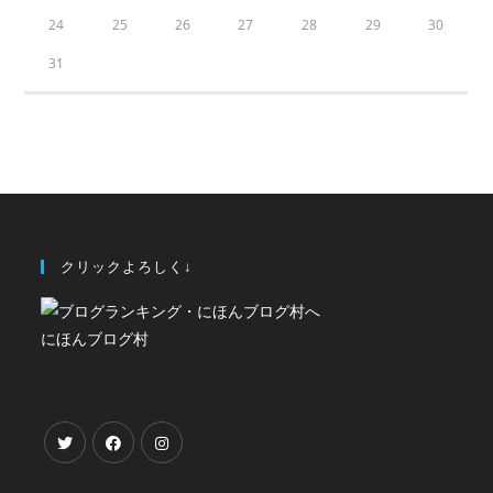
24
25
26
27
28
29
30
31
クリックよろしく↓
にほんブログ村