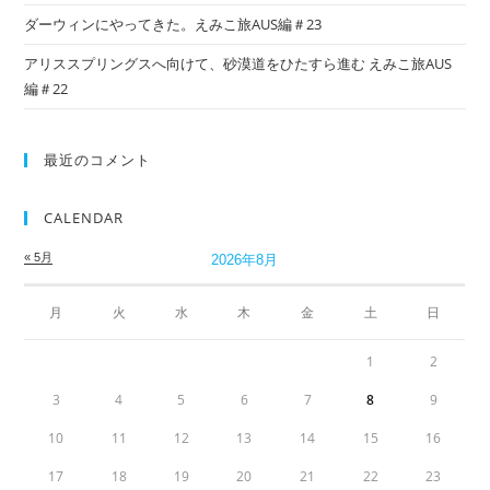
ダーウィンにやってきた。えみこ旅AUS編＃23
アリススプリングスへ向けて、砂漠道をひたすら進む えみこ旅AUS
編＃22
最近のコメント
CALENDAR
« 5月
2026年8月
月
火
水
木
金
土
日
1
2
3
4
5
6
7
8
9
10
11
12
13
14
15
16
17
18
19
20
21
22
23