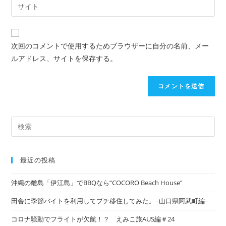
次回のコメントで使用するためブラウザーに自分の名前、メー
ルアドレス、サイトを保存する。
最近の投稿
沖縄の離島「伊江島」でBBQなら“COCORO Beach House”
田舎に季節バイトを利用してプチ移住してみた。~山口県阿武町編~
コロナ騒動でフライトが欠航！？ えみこ旅AUS編＃24