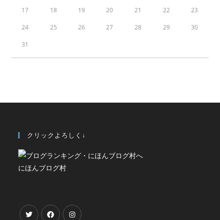
17
18
19
20
21
22
23
24
25
26
27
28
29
30
31
クリックよろしく↓
にほんブログ村