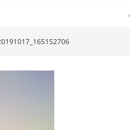
20191017_165152706