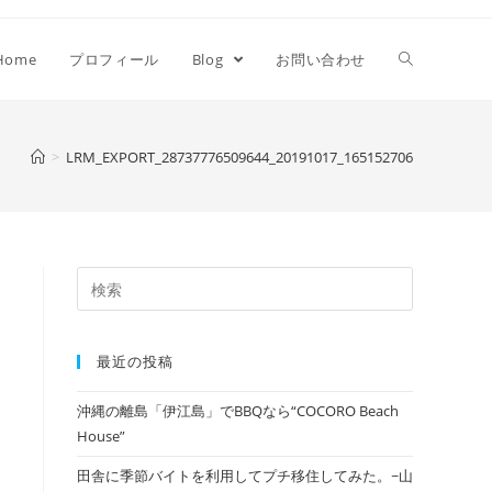
Home
プロフィール
Blog
お問い合わせ
>
LRM_EXPORT_28737776509644_20191017_165152706
最近の投稿
沖縄の離島「伊江島」でBBQなら“COCORO Beach
House”
田舎に季節バイトを利用してプチ移住してみた。~山