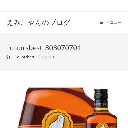
えみこやんのブログ
メニュー
liquorsbest_303070701
>
liquorsbest_303070701