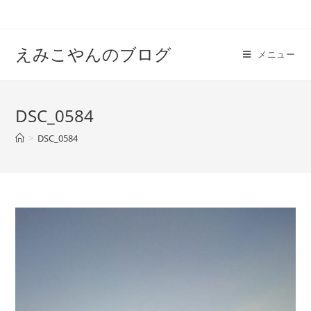
えみこやんのブログ
メニュー
DSC_0584
>
DSC_0584