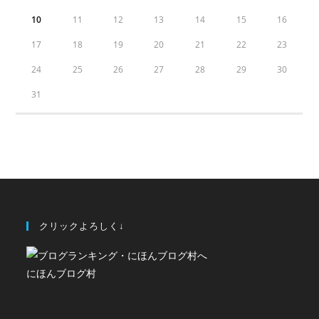
10
11
12
13
14
15
16
17
18
19
20
21
22
23
24
25
26
27
28
29
30
31
クリックよろしく↓
にほんブログ村