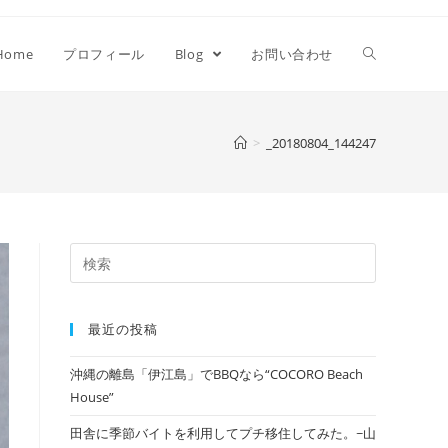
Home
プロフィール
Blog
お問い合わせ
>
_20180804_144247
最近の投稿
沖縄の離島「伊江島」でBBQなら“COCORO Beach
House”
田舎に季節バイトを利用してプチ移住してみた。~山