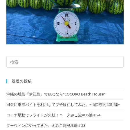
最近の投稿
沖縄の離島「伊江島」でBBQなら“COCORO Beach House”
田舎に季節バイトを利用してプチ移住してみた。~山口県阿武町編~
コロナ騒動でフライトが欠航！？ えみこ旅AUS編＃24
ダーウィンにやってきた。えみこ旅AUS編＃23