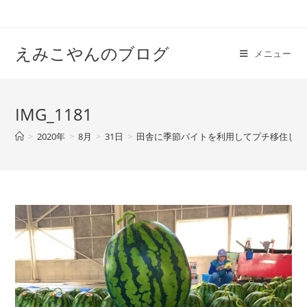
えみこやんのブログ
メニュー
IMG_1181
>
2020年
>
8月
>
31日
>
田舎に季節バイトを利用してプチ移住して