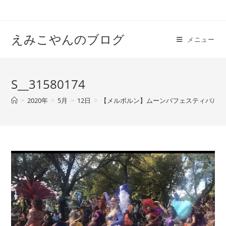
えみこやんのブログ
メニュー
S__31580174
>
2020年
>
5月
>
12日
>
【メルボルン】ムーンバフェスティバルに行