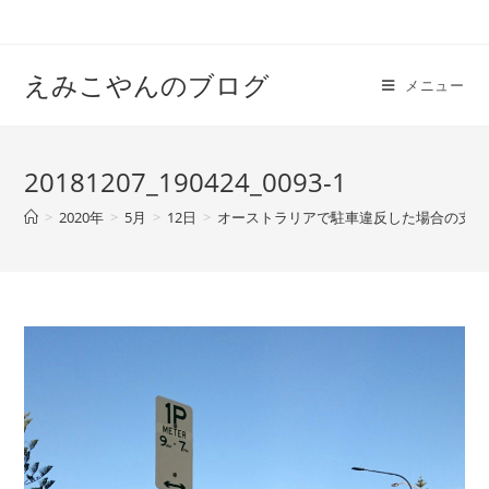
えみこやんのブログ
メニュー
20181207_190424_0093-1
>
2020年
>
5月
>
12日
>
オーストラリアで駐車違反した場合の支払