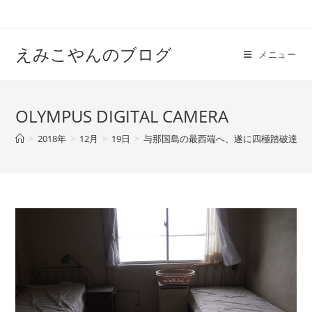
えみこやんのブログ
メニュー
OLYMPUS DIGITAL CAMERA
>
2018年
>
12月
>
19日
>
与那国島の最西端へ、遂に四極踏破達成！