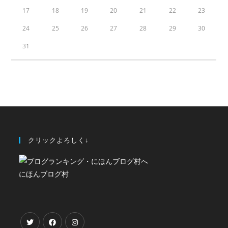
17
18
19
20
21
22
23
24
25
26
27
28
29
30
31
クリックよろしく↓
にほんブログ村