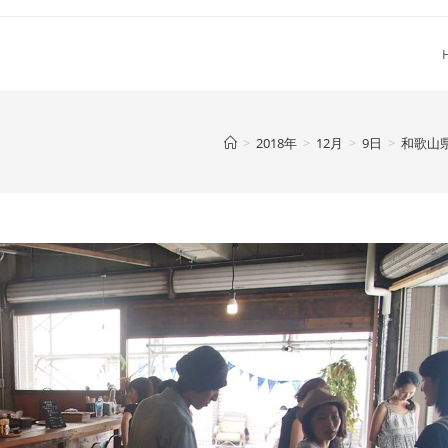
>
2018年
>
12月
>
9日
>
和歌山県