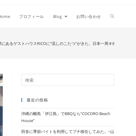
Home
プロフィール
Blog
お問い合わせ
にあるゲストハウスRICOに“流しのこたつ”がきた。日本一周＃86
>
OLYMPU
最近の投稿
沖縄の離島「伊江島」でBBQなら“COCORO Beach
House”
田舎に季節バイトを利用してプチ移住してみた。~山