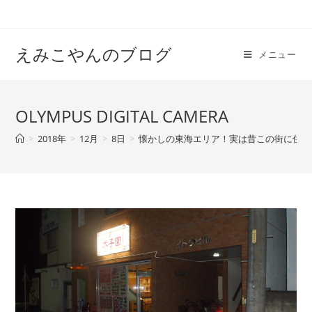
えみこやんのブログ
メニュー
OLYMPUS DIGITAL CAMERA
>
2018年
>
12月
>
8日
>
懐かしの東海エリア！実は昔この街に住ん