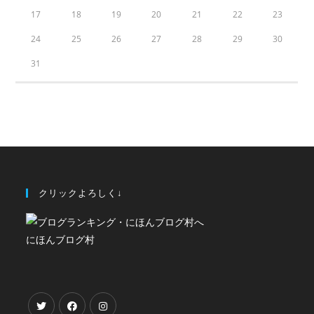
17
18
19
20
21
22
23
24
25
26
27
28
29
30
31
クリックよろしく↓
にほんブログ村