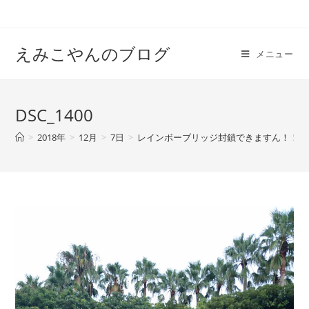
えみこやんのブログ
メニュー
DSC_1400
>
2018年
>
12月
>
7日
>
レインボーブリッジ封鎖できますん！！日