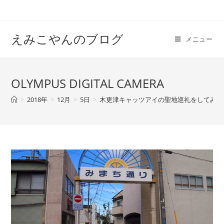
えみこやんのブログ
メニュー
OLYMPUS DIGITAL CAMERA
>
2018年
>
12月
>
5日
>
木更津キャッツアイの聖地巡礼をしてみた【