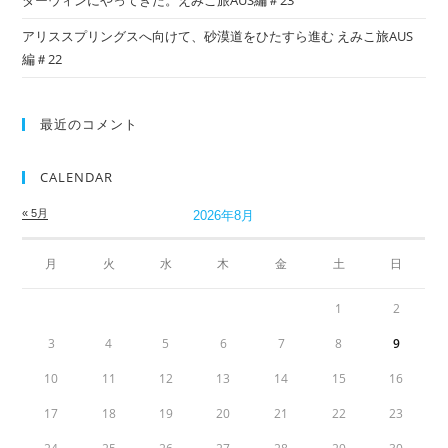
アリススプリングスへ向けて、砂漠道をひたすら進む えみこ旅AUS
編＃22
最近のコメント
CALENDAR
« 5月
2026年8月
月
火
水
木
金
土
日
1
2
3
4
5
6
7
8
9
10
11
12
13
14
15
16
17
18
19
20
21
22
23