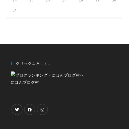
24
25
26
27
28
29
30
31
クリックよろしく↓
にほんブログ村