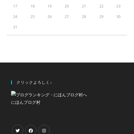
17
18
19
20
21
22
23
24
25
26
27
28
29
30
31
クリックよろしく↓
にほんブログ村