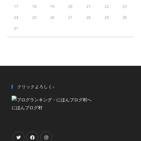
17
18
19
20
21
22
23
24
25
26
27
28
29
30
31
クリックよろしく↓
にほんブログ村