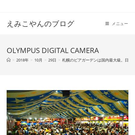
えみこやんのブログ
メニュー
OLYMPUS DIGITAL CAMERA
>
2018年
>
10月
>
29日
>
札幌のビアガーデンは国内最大級。日本一