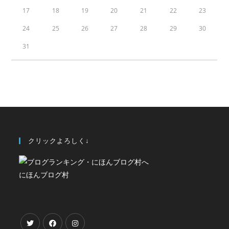
17
18
19
20
21
22
23
24
25
26
27
28
29
30
31
クリックよろしく↓
にほんブログ村