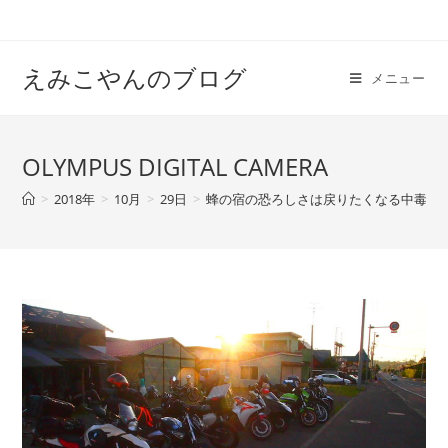
えみこやんのブログ
メニュー
OLYMPUS DIGITAL CAMERA
>
2018年
>
10月
>
29日
>
蜂の宿の恐ろしさは戻りたくなる中毒性の