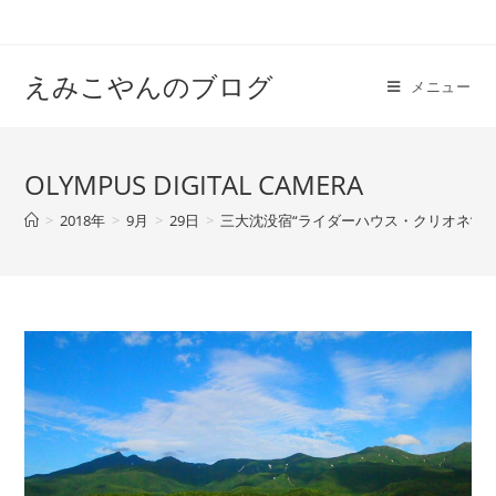
えみこやんのブログ
メニュー
OLYMPUS DIGITAL CAMERA
>
2018年
>
9月
>
29日
>
三大沈没宿“ライダーハウス・クリオネ“は