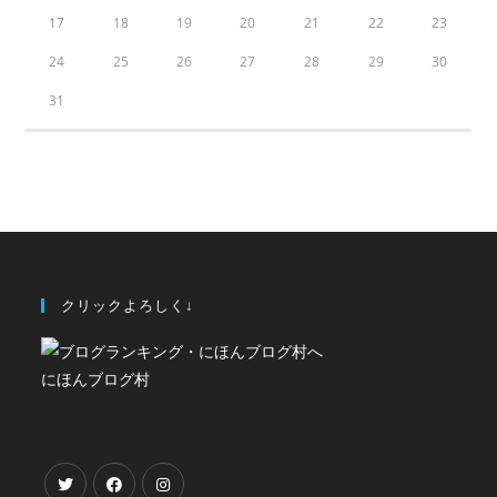
17
18
19
20
21
22
23
24
25
26
27
28
29
30
31
クリックよろしく↓
にほんブログ村