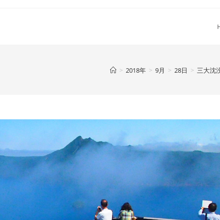
>
2018年
>
9月
>
28日
>
三大沈