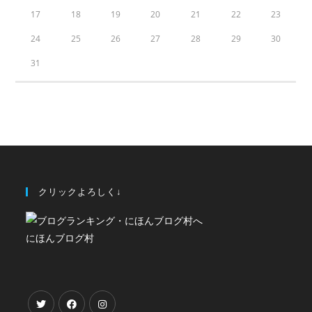
17
18
19
20
21
22
23
24
25
26
27
28
29
30
31
クリックよろしく↓
にほんブログ村