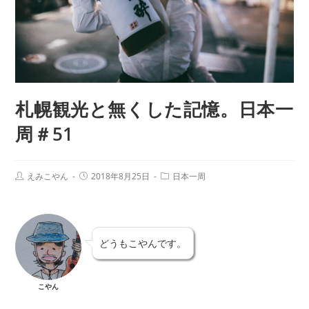
札幌観光と無くした記憶。日本一
周＃51
えみこやん
2018年8月25日
日本一周
どうもこやんです。
こやん