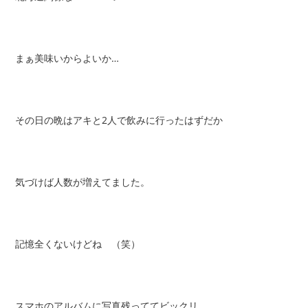
まぁ美味いからよいか…
その日の晩はアキと2人で飲みに行ったはずだか
気づけば人数が増えてました。
記憶全くないけどね （笑）
スマホのアルバムに写真残っててビックリ