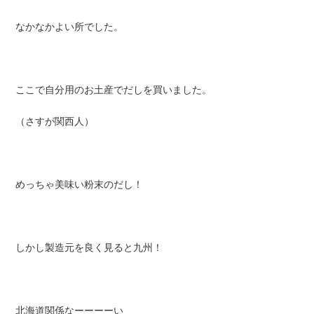
なかなかよい所でした。
ここで自分用のお土産でだしを買いました。
（さすが関西人）
めっちゃ美味い粉末のだし！
しかし製造元を良く見ると
九州
！
北海道関係なーーーーい