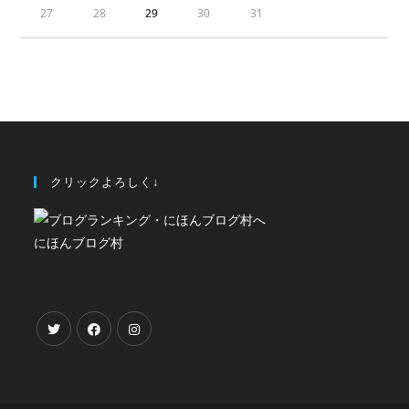
27
28
29
30
31
クリックよろしく↓
にほんブログ村