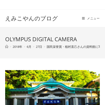
えみこやんのブログ
メニュー
OLYMPUS DIGITAL CAMERA
>
2018年
>
6月
>
27日
>
国民栄誉賞・植村直己さんの資料館に写真