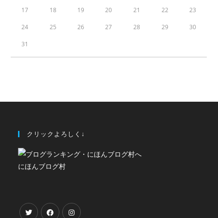
17
18
19
20
21
22
23
24
25
26
27
28
29
30
31
クリックよろしく↓
にほんブログ村