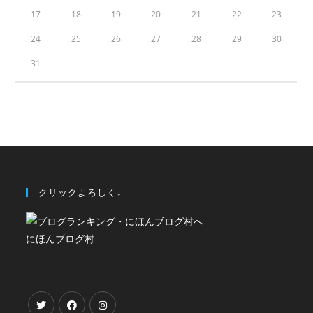
17
18
19
20
21
22
23
24
25
26
27
28
29
30
31
クリックよろしく↓
にほんブログ村