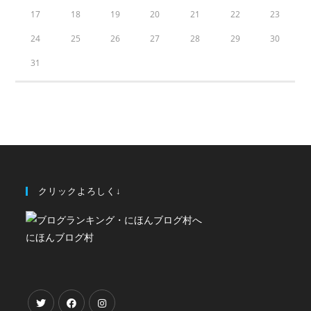
17
18
19
20
21
22
23
24
25
26
27
28
29
30
31
クリックよろしく↓
にほんブログ村