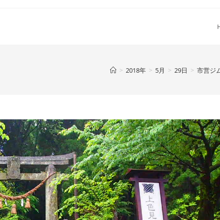
>
2018年
>
5月
>
29日
>
市営ジ