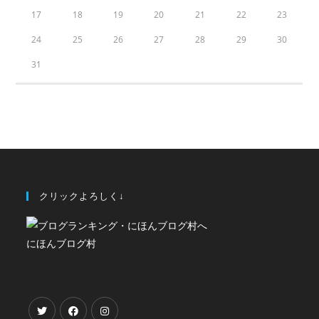
17
18
19
20
21
22
23
24
25
26
27
28
29
30
31
クリックよろしく↓
にほんブログ村