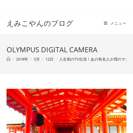
えみこやんのブログ
メニュー
OLYMPUS DIGITAL CAMERA
>
2018年
>
5月
>
12日
>
人生初のTV出演！あの有名人が僕のマグザ