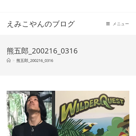
えみこやんのブログ
メニュー
熊五郎_200216_0316
>
熊五郎_200216_0316