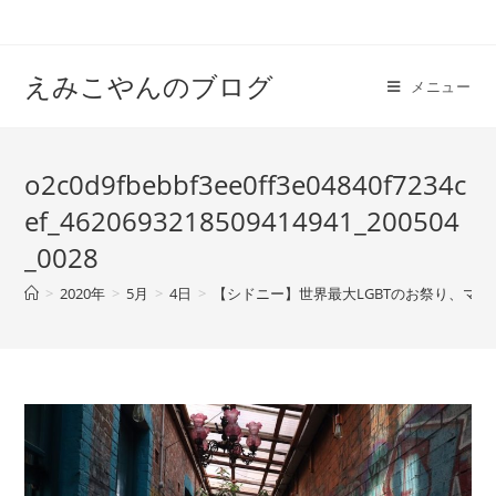
えみこやんのブログ
メニュー
o2c0d9fbebbf3ee0ff3e04840f7234c
ef_4620693218509414941_200504
_0028
>
2020年
>
5月
>
4日
>
【シドニー】世界最大LGBTのお祭り、マル