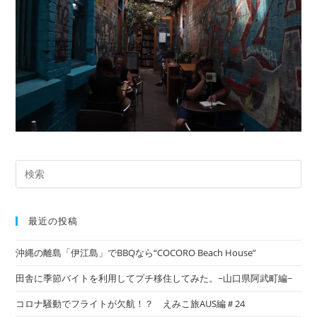
最近の投稿
沖縄の離島「伊江島」でBBQなら“COCORO Beach House”
田舎に季節バイトを利用してプチ移住してみた。~山口県阿武町編~
コロナ騒動でフライトが欠航！？ えみこ旅AUS編＃24