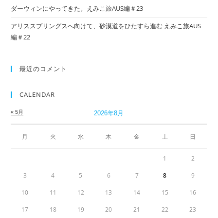
ダーウィンにやってきた。えみこ旅AUS編＃23
アリススプリングスへ向けて、砂漠道をひたすら進む えみこ旅AUS
編＃22
最近のコメント
CALENDAR
« 5月
2026年8月
月
火
水
木
金
土
日
1
2
3
4
5
6
7
8
9
10
11
12
13
14
15
16
17
18
19
20
21
22
23