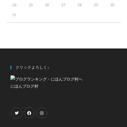
24
25
26
27
28
29
30
31
クリックよろしく↓
にほんブログ村