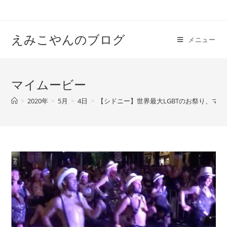
えみこやんのブログ
メニュー
マイムービー
>
2020年
>
5月
>
4日
>
【シドニー】世界最大LGBTのお祭り、マル