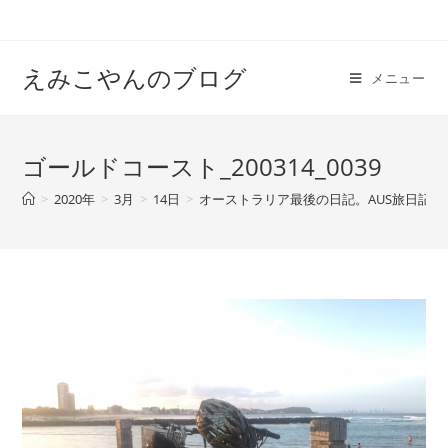
えみこやんのブログ
メニュー
ゴールドコースト_200314_0039
>
2020年
>
3月
>
14日
>
オーストラリア最後の日記。AUS旅日記#4