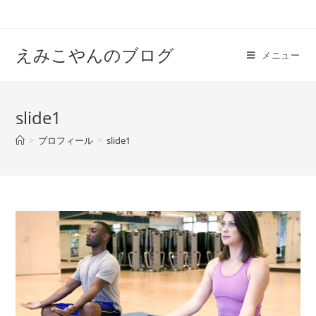
えみこやんのブログ
メニュー
slide1
>
プロフィール
>
slide1