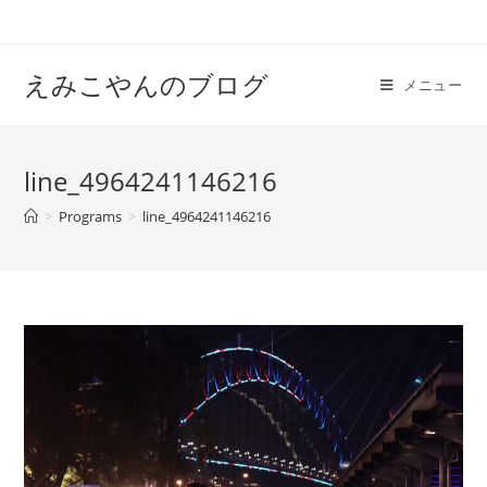
えみこやんのブログ
メニュー
line_4964241146216
>
Programs
>
line_4964241146216