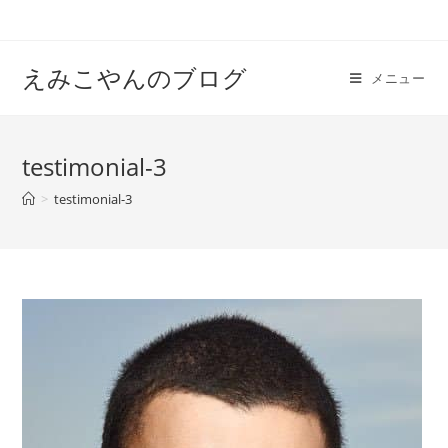
えみこやんのブログ
メニュー
testimonial-3
>
testimonial-3