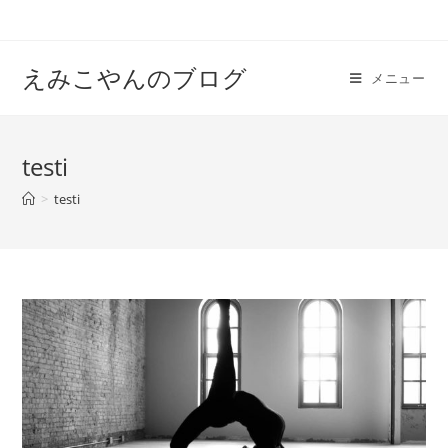
えみこやんのブログ
メニュー
testi
>
testi