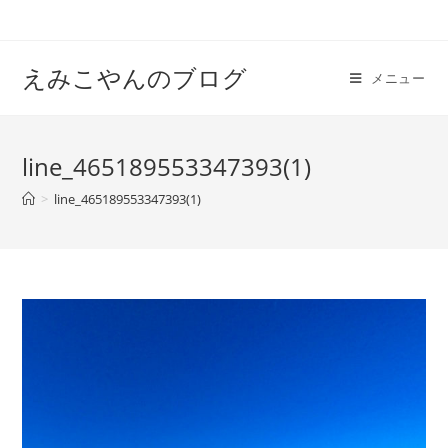
えみこやんのブログ
メニュー
line_465189553347393(1)
>
line_465189553347393(1)