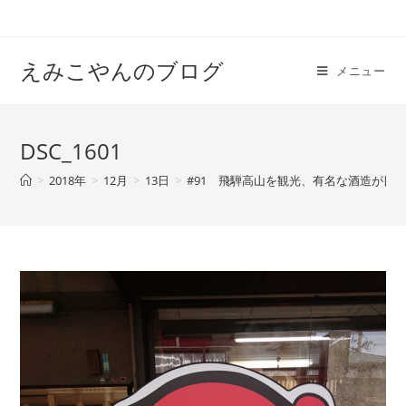
えみこやんのブログ
メニュー
DSC_1601
>
2018年
>
12月
>
13日
>
#91 飛騨高山を観光、有名な酒造が目白