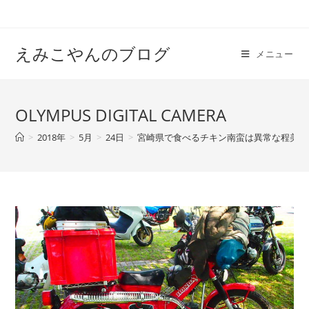
えみこやんのブログ
メニュー
OLYMPUS DIGITAL CAMERA
>
2018年
>
5月
>
24日
>
宮崎県で食べるチキン南蛮は異常な程美味