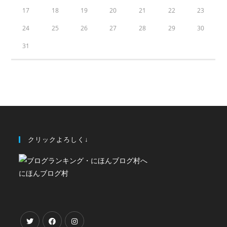
17
18
19
20
21
22
23
24
25
26
27
28
29
30
31
クリックよろしく↓
にほんブログ村